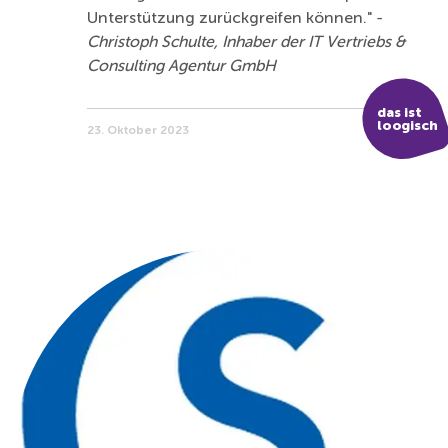
Unterstützung zurückgreifen können." -
Christoph Schulte, Inhaber der IT Vertriebs &
Consulting Agentur GmbH
das ist
loogisch
23. Oktober 2023