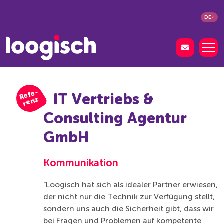
DE
R
ef
e-
r
e
n
IT Vertriebs &
z
Consulting Agentur
GmbH
Kommunikation
"Loogisch hat sich als idealer Partner erwiesen,
der nicht nur die Technik zur Verfügung stellt,
sondern uns auch die Sicherheit gibt, dass wir
bei Fragen und Problemen auf kompetente